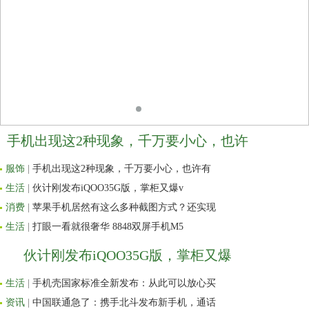
手机出现这2种现象，千万要小心，也许
服饰
|
手机出现这2种现象，千万要小心，也许有
生活
|
伙计刚发布iQOO35G版，掌柜又爆v
消费
|
苹果手机居然有这么多种截图方式？还实现
生活
|
打眼一看就很奢华 8848双屏手机M5
伙计刚发布iQOO35G版，掌柜又爆
生活
|
手机壳国家标准全新发布：从此可以放心买
资讯
|
中国联通急了：携手北斗发布新手机，通话