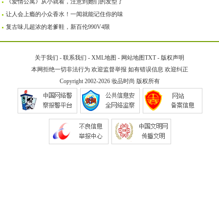
《爱情公寓》从小就看，注意到她们的发型了
让人会上瘾的小众香水！一闻就能记住你的味
复古味儿超浓的老爹鞋，新百伦990V4限
关于我们
-
联系我们
-
XML地图
-
网站地图
TXT
-
版权声明
本网拒绝一切非法行为 欢迎监督举报 如有错误信息 欢迎纠正
Copyright 2002-2026
妆品时尚
版权所有