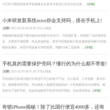
户已经习惯性的使用手机摄像头记录并分享自己生活中的点滴，...
[详细]
小米研发新系统mios你会支持吗，搭在手机上!
[
消费
] 2021-03-05 09:48:50 1032人阅读
鸿蒙微内核是基于微内核的全场景分布式OS，可按需扩展，实现更广泛的系统安
全，主要用于物联网，特点是低时延，甚至可到毫秒级乃至亚毫秒级鸿蒙OS实现
模块化耦合，对应不同设备可弹性部署，鸿蒙OS有三层架构，...
[详细]
手机真的需要保护壳吗？懂行的为什么都不带套!
[
消费
] 2021-03-05 08:51:29 1378人阅读
手机现在已经成为我们日常必不可少的电子产品，与人联系，工作需要，娱乐生
活，都需要使用手机，所以很多人都愿意花较高的一个价格购买自己的爱机，相
应的为了保护手机，也会给他购买手机壳等保护爱机。但这真的有必...
[详细]
有锁iPhone揭秘！除了比国行便宜4000多，还有