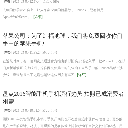
[
消费
] 2021-03-05 12:17:44 1173人阅读
去年的秋季发布会上，让人印象深刻的新品除了iPhoneX，还有就是
AppleWatchSeries。...
[详细]
苹果公司：为了造福地球，我们将免费回收你们
手中的苹果手机!
[
消费
] 2021-03-05 11:38:24 507人阅读
在近段时间，有一位网友想通过官方推出的以旧换新活动入手一款iPhone11，在以
旧换新活动正式上线后，这位网友便第一时间查询了自己手中的iPhone8能够抵多
少钱，查询结果出了之后也是让这位网友有些不...
[详细]
盘点2016智能手机手机流行趋势 拍照已成消费者
刚需!
[
消费
] 2021-03-05 10:51:54 532人阅读
回顾2016年的智能手机市场，手机厂商们也不在盲目追求硬件与性价比，更多的
是在产品的设计、材质，更重要的是在体验上随着移动平台社交软件的成熟，用