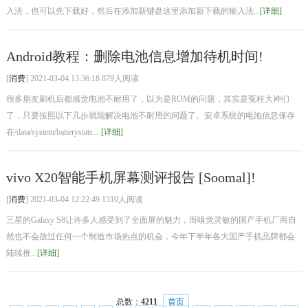
入法，也可以先下载好，然后在添加新键盘这里添加新下载的输入法...
[详细]
Android教程：删除电池信息增加待机时间!
[
消费
] 2021-03-04 13:36:18 879人阅读
很多朋友刷机后都感觉电池不耐用了，以为是ROM的问题，其实是冤枉大神们
了，只要按照以下几步就能解决电池不耐用的问题了。安卓系统的电池信息保存
在/data/system/batterystats....
[详细]
vivo X20智能手机屏幕测评报告 [Soomal]!
[
消费
] 2021-03-04 12:22:49 1310人阅读
三星的Galaxy S8让许多人感受到了全面屏的魅力，而嗅觉灵敏的国产手机厂商自
然也不会放过任何一个制造市场热点的机会，今年下半年各大国产手机品牌都会
陆续推...
[详细]
总数：
4211
首页