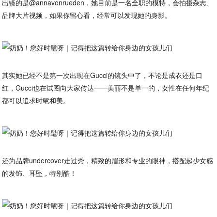
出镜的是@annavonrueden，她目前是一名全职的模特，会拍摄杂志、
品牌大片视频，如果你留心看，经常可以发现她的身影。
其实她已经不是第一次出现在Gucci的镜头中了，不论是成衣还是口
红，Gucci也在试图向大家传达——美丽不是单一的，女性在任何年纪
都可以追求时髦和美。
还为品牌undercover走过秀，精致的眉形和专业的眼神，搭配起少女感
的发饰、耳坠，特别酷！