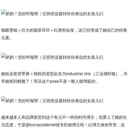
猫眼墨镜＋巨大的圆形耳环＋红唇和短发，这已经变成了她自己的经典
元素。
她给这套背带裤＋拖鞋的造型起名为industrial chic（工业感时髦），非
常能抓到精髓了！而且这个pose不是一般人能驾驭的。
越来越多人和品牌留意到这个有点不一样的时尚博主，也爱上了她的生
活态度，于是@iconaccidental就专职做博主啦！以博主身份带货，还