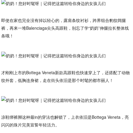
即使在家也完全没有掉以轻心的，露肩条纹衬衫，跨界组合豹纹阔腿
裤，再来一堆Balenciaga尖头高跟鞋，别忘了学“奶奶”伸腿拉长整体线
条哦！
才刚刚上市的Bottega Veneta新款高跟鞋也快速穿上了，还搭配了动物
纹外套，低胸连身裙，走在街头依旧是那个时髦的都市丽人！
凉鞋绑裤脚这种最in的穿法也解锁了，上衣依旧是Bottega Veneta，亮
闪闪的珠片完美宣誓年轻活力。