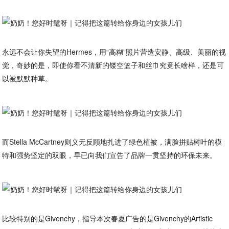
永远不会让你失望的Hermes，用“高糊”照片营造安静、高级、美丽的视
觉，奇妙的是，即使你看不清新的镂空篮子和丝巾究竟长啥样，还是可
以被默默种草。
而Stella McCartney则义无反顾地扎进了绿色植被，满脸拼贴树叶的模
特和强势坚定的双眼，早已向我们宣告了品牌一贯坚持的环保未来。
比较特别的是Givenchy，指导本次春夏广告的是Givenchy的Artistic