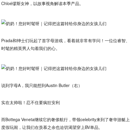
Chloé缪斯女神，以故事视角解读本季产品。
Prada和绅士们玩起了首字母游戏，看着就非常有学问！一位位睿智、
时髦的精英男人勾着我们的心。
说到字母A，我只能想到Austin Butler（右）
实在太帅啦！忍不住要疯狂安利
而Bottega Veneta继续它的奢侈航行，带领celebrity来到了奢华游艇上
度假玩闹，让我们在羡慕之余也迫切渴望穿上BV单品。