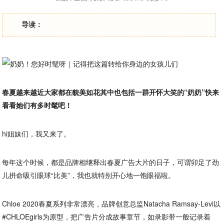
导读：
春夏越来越近
大家都在貌美如花
其中也包括一群开怀大笑的“奶奶”
快来
看看她们有多时髦吧！
hi姐妹们，我又来了。
每年这个时候，都是品牌相继释出春夏广告大片的日子，可谓卯足了劲
儿拼命吸引眼球“比美”，我也就特别开心地一饱眼福啦。
Chloe 2020春夏系列非常漂亮，品牌创意总监Natacha Ramsay-Levi以
#CHLOEgirls为原型，把广告片分成故事章节，如录影带一般记录着