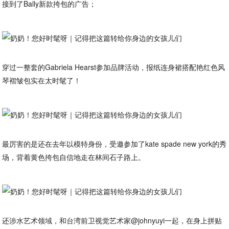
接到了Bally新款挎包的广告；
穿过一整套的Gabriela Hearst参加品牌活动，报纸连身裙搭配艳红色风
琴褶皱包实在太时髦了！
最厉害的是还在去年以模特身份，受邀参加了kate spade new york的秀
场，背着黄色挎包自信地走在林间石子路上。
还涉水艺术领域，和台湾前卫视觉艺术家@johnyuyi一起，在身上拼贴