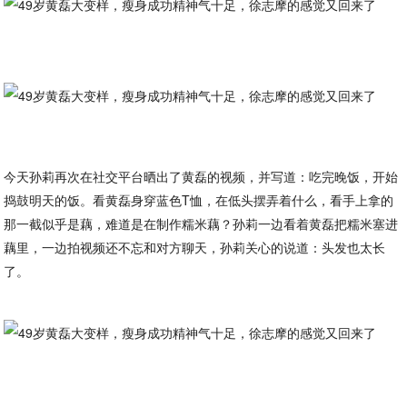
今天孙莉再次在社交平台晒出了黄磊的视频，并写道：吃完晚饭，开始
捣鼓明天的饭。看黄磊身穿蓝色T恤，在低头摆弄着什么，看手上拿的
那一截似乎是藕，难道是在制作糯米藕？孙莉一边看着黄磊把糯米塞进
藕里，一边拍视频还不忘和对方聊天，孙莉关心的说道：头发也太长
了。