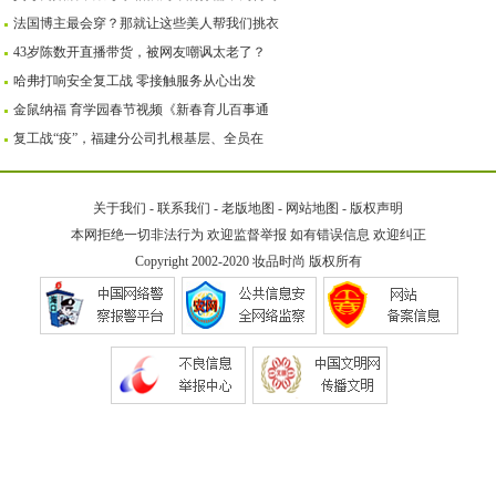
法国博主最会穿？那就让这些美人帮我们挑衣
43岁陈数开直播带货，被网友嘲讽太老了？
哈弗打响安全复工战 零接触服务从心出发
金鼠纳福 育学园春节视频《新春育儿百事通
复工战“疫”，福建分公司扎根基层、全员在
关于我们
-
联系我们
-
老版地图
-
网站地图
-
版权声明
本网拒绝一切非法行为 欢迎监督举报 如有错误信息 欢迎纠正
Copyright 2002-2020
妆品时尚
版权所有