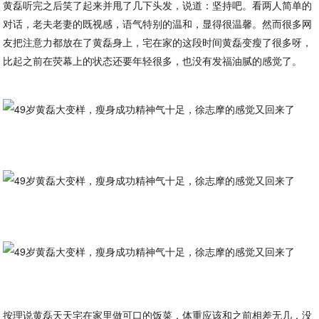
黄磊听完之后笑了起来并甩了几下头发，说道：坚持吧。看两人简单的
对话，老夫老妻的既视感，语气特别的温和，显得很温馨。然而很多网
友把注意力都放在了黄磊身上，宅在家的这段时间黄磊变瘦了很多呀，
比起之前在荧幕上的状态还要年轻很多，也没有发福油腻的感觉了。
按理说黄磊天天宅在家里做可口的饭菜，体重应该和之前相差无几，没