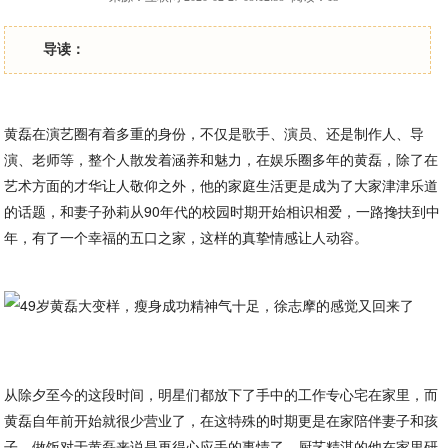
导读：
黄磊在演艺圈有着多重的身份，不仅是歌手、演员、还是制作人、导
演、老师等，整个人散发着涵养和魅力，在娱乐圈多年的黄磊，除了在
艺术方面的才华让人敬仰之外，他的家庭生活更是成为了大家津津乐道
的话题，和妻子孙莉从90年代的校园时期开始相识相爱，一路搀扶到中
年，有了一个幸福的五口之家，这样的真挚情感让人动容。
从除夕至今的这段时间，明星们都放下了手中的工作专心宅在家里，而
黄磊自年前开始就很少营业了，在这特殊的时期更是在家陪伴妻子和孩
子，做饭对于黄磊来说是再得心应手的事情了，厨艺精湛的他在家里研