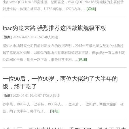
比如vivoiQOO Neo 855竞速版。总而言之，vivo iQOO Neo 855竞速版的主要优势
就是性能，体现在处理器、UFS3.0闪存、12GB内存。...
[详细]
ipad穷途末路 强烈推荐这四款旗舰级平板
[
微商
] 2020-04-02 06:33:24 648人阅读
据知名市场研究公司目前最新发布的数据表明，2015年平板电脑以绝对的优势超
越了笔记本的销量，以60%的市场占有率刷新笔记本市场。但ipad这一直以来都定
位高端的平板，销售一路下滑，形势非常不利。...
[详细]
一位90后，一位90岁，两位大佬约了大半年的
饭，终于吃了
[
微商
] 2020-04-01 10:46:07 1758人阅读
孙宇晨，1990年人；巴菲特，1930年人。一位90后，一位90岁，两位大佬的一顿
饭，约了大半年，终于吃了。...
[详细]