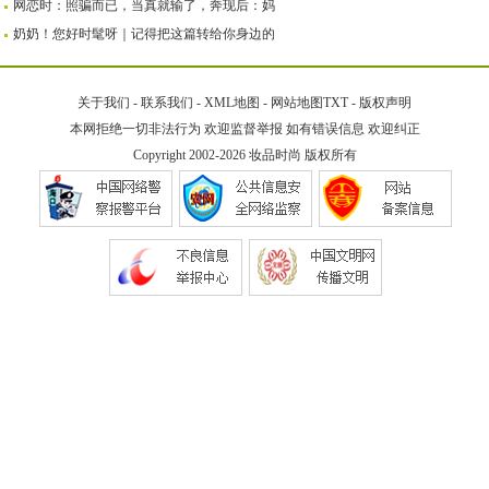
网恋时：照骗而已，当真就输了，奔现后：妈
奶奶！您好时髦呀｜记得把这篇转给你身边的
关于我们
-
联系我们
-
XML地图
-
网站地图
TXT
-
版权声明
本网拒绝一切非法行为 欢迎监督举报 如有错误信息 欢迎纠正
Copyright 2002-2026
妆品时尚
版权所有