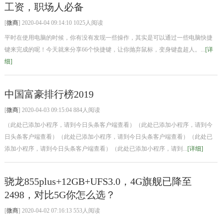
工资，职场人必备
[
微商
] 2020-04-04 09:14:10 1025人阅读
平时在使用电脑的时候，你有没有发现一些操作，其实是可以通过一些电脑快捷
键来完成的呢！今天就来分享66个快捷键，让你抛弃鼠标，变身键盘超人。...
[详
细]
中国富豪排行榜2019
[
微商
] 2020-04-03 09:15:04 884人阅读
（此处已添加小程序，请到今日头条客户端查看）（此处已添加小程序，请到今
日头条客户端查看）（此处已添加小程序，请到今日头条客户端查看）（此处已
添加小程序，请到今日头条客户端查看）（此处已添加小程序，请到...
[详细]
骁龙855plus+12GB+UFS3.0，4G旗舰已降至
2498，对比5G你怎么选？
[
微商
] 2020-04-02 07:16:13 553人阅读