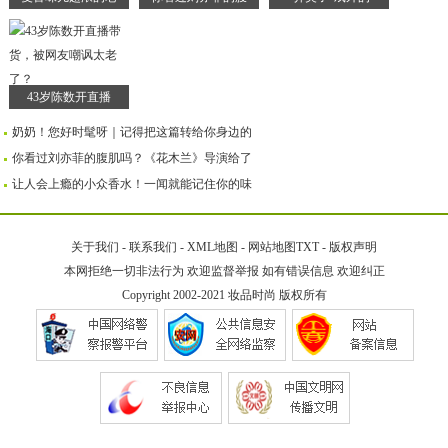
43岁陈数开直播
奶奶！您好时髦呀｜记得把这篇转给你身边的
你看过刘亦菲的腹肌吗？《花木兰》导演给了
让人会上瘾的小众香水！一闻就能记住你的味
关于我们
-
联系我们
-
XML地图
-
网站地图
TXT
-
版权声明
本网拒绝一切非法行为 欢迎监督举报 如有错误信息 欢迎纠正
Copyright 2002-2021
妆品时尚
版权所有