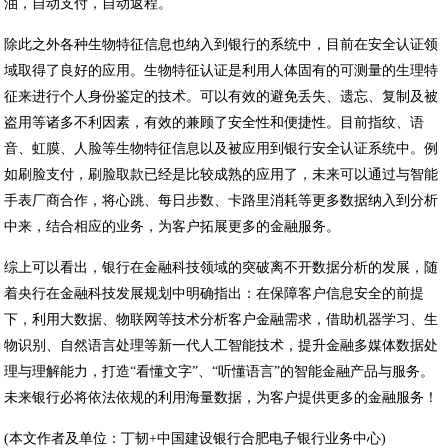
油，自动支付，自动返程。
除此之外各种生物特征信息也纳入到银行的系统中，目前在安全认证领
域取得了良好的应用。生物特征认证是利用人体固有的可测量的生理特
征来进行个人身份鉴定的技术。可以有效的避免丢失、遗忘、复制及被
盗用等诸多不利因素，有效的兼顾了安全性和便捷性。目前指纹、语
音、虹膜、人脸等生物特征信息以及被应用到银行安全认证系统中。例
如刷脸支付，刷脸取款已经是比较成熟的应用了，未来可以通过与智能
手表厂商合作，将心跳、每日步数、卡路里消耗等更多数据纳入到分析
中来，结合相应的业务，为客户拓展更多的金融服务。
综上可以看出，银行在金融科技领域的突破离不开数据分析的发展，随
着央行在金融科技发展规划中明确指出：在保障客户信息安全的前提
下，利用大数据、物联网等技术分析客户金融需求，借助机器学习、生
物识别、自然语言处理等新一代人工智能技术，提升金融多媒体数据处
理与理解能力，打造“看懂文字”、“听懂语言”的智能金融产品与服务。
未来银行必将依法依规的利用海量数据，为客户提供更多的金融服务！
(本文作者及单位：丁韧+中国建设银行合肥电子银行业务中心)