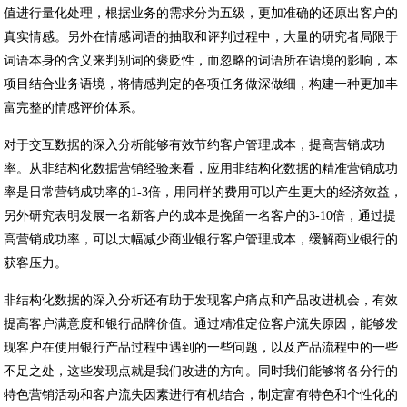
值进行量化处理，根据业务的需求分为五级，更加准确的还原出客户的
真实情感。另外在情感词语的抽取和评判过程中，大量的研究者局限于
词语本身的含义来判别词的褒贬性，而忽略的词语所在语境的影响，本
项目结合业务语境，将情感判定的各项任务做深做细，构建一种更加丰
富完整的情感评价体系。
对于交互数据的深入分析能够有效节约客户管理成本，提高营销成功
率。从非结构化数据营销经验来看，应用非结构化数据的精准营销成功
率是日常营销成功率的1-3倍，用同样的费用可以产生更大的经济效益，
另外研究表明发展一名新客户的成本是挽留一名客户的3-10倍，通过提
高营销成功率，可以大幅减少商业银行客户管理成本，缓解商业银行的
获客压力。
非结构化数据的深入分析还有助于发现客户痛点和产品改进机会，有效
提高客户满意度和银行品牌价值。通过精准定位客户流失原因，能够发
现客户在使用银行产品过程中遇到的一些问题，以及产品流程中的一些
不足之处，这些发现点就是我们改进的方向。同时我们能够将各分行的
特色营销活动和客户流失因素进行有机结合，制定富有特色和个性化的