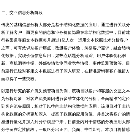
二、交互信息分析阶段
传统的基础信息分析大部分是基于结构化数据的应用，通过进行关联分
析了解客户，而更多的信息和业务价值隐藏在非结构化数据中，目前建
行各渠道客服文本数据每月超过1亿人次，运用文本挖掘技术分析客户
之声，可有效识别客户痛点，改进客户体验，洞察客户需求，融合结构
化数据，实现价值信息应用，如热点话题分析追踪、用户体验优化创
新、商机洞察挖掘、外部舆情监测同业竞争情报、事件监测预警等。目
前建行已经对客服文本数据进行了深入研究，在精准营销和客户挽留方
面取得了一些突破。
以建行研究的客户流失预警项目为例，该项目以客户和客服的交互文本
为分析对象，对客户流失原因进行多维立体化的分析，全面精准的定位
到客户流失原因，相对于以往的非结构化数据的应用，该项目对于非结
构化数据的分析更加深入，提高了数据的应用价值。并首次将客户的情
感进行量化并加入到分析模型中来，目前业内对于情感的分析应用大部
分停留在定性阶段，一般区分出正面、负面、中性即可。本项目将情感