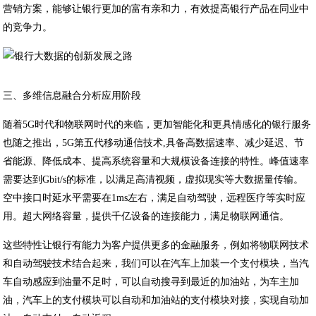
营销方案，能够让银行更加的富有亲和力，有效提高银行产品在同业中
的竞争力。
三、多维信息融合分析应用阶段
随着5G时代和物联网时代的来临，更加智能化和更具情感化的银行服务
也随之推出，5G第五代移动通信技术,具备高数据速率、减少延迟、节
省能源、降低成本、提高系统容量和大规模设备连接的特性。峰值速率
需要达到Gbit/s的标准，以满足高清视频，虚拟现实等大数据量传输。
空中接口时延水平需要在1ms左右，满足自动驾驶，远程医疗等实时应
用。超大网络容量，提供千亿设备的连接能力，满足物联网通信。
这些特性让银行有能力为客户提供更多的金融服务，例如将物联网技术
和自动驾驶技术结合起来，我们可以在汽车上加装一个支付模块，当汽
车自动感应到油量不足时，可以自动搜寻到最近的加油站，为车主加
油，汽车上的支付模块可以自动和加油站的支付模块对接，实现自动加