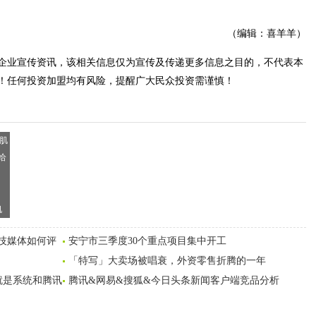
（编辑：喜羊羊）
企业宣传资讯，该相关信息仅为宣传及传递更多信息之目的，不代表本
！任何投资加盟均有风险，提醒广大民众投资需谨慎！
肌
给
科技媒体如何评
安宁市三季度30个重点项目集中开工
「特写」大卖场被唱衰，外资零售折腾的一年
就是系统和腾讯
腾讯&网易&搜狐&今日头条新闻客户端竞品分析