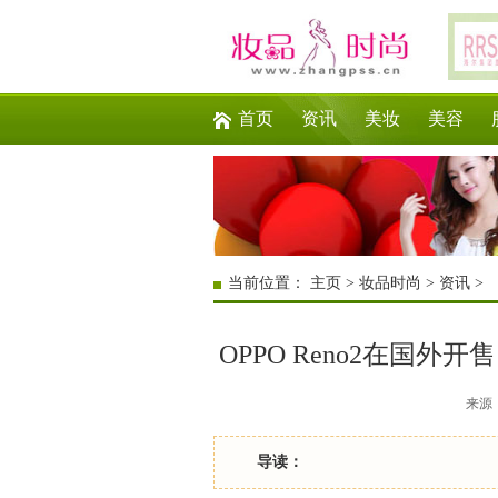
首页
资讯
美妆
美容
当前位置：
主页
>
妆品时尚
>
资讯
>
OPPO Reno2在国
来源：互
导读：