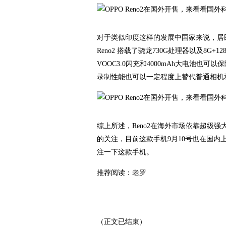
对于类似印度这样的发展中国家来说，居
Reno2 搭载了骁龙730G处理器以及8
VOOC3.0闪充和4000mAh大电池
录制性能也可以一定程度上替代普通相机
综上所述，Reno2在海外市场依靠超级
的关注，目前这款手机9月10号也在国
注一下这款手机。
推荐阅读：
老罗
（正文已结束）