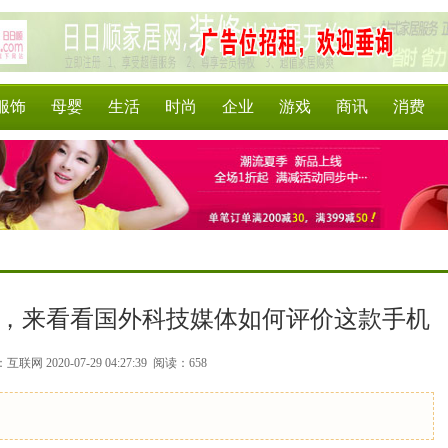
服饰
母婴
生活
时尚
企业
游戏
商讯
消费
外开售，来看看国外科技媒体如何评价这款手机
联网 2020-07-29 04:27:39
阅读：658