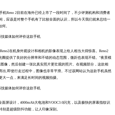
手机Reno 2目前在海外已经上市了一段时间了，不少评测机构和消费者
间，应该是对整个手机有了比较全面的认识，所以今天我们就来总结一
如何。
OPPO Reno2在机身外观设计和相机的影像表现上给人相当大得惊喜。Reno2
大光圈提供了良好的分辨率和不错的动态范围，微距也表现不错。“夜景模
张图像，然后创建一张比真实照片更壮观的照片。在视频部分，这款相
而出,即使行走过程中，图像也非常平滑。不过该网站认为这款手机虽然
池能更大一点，来满足长时间的视频拍摄。
全面屏设计，4000mAh大电池和VOOC3.0闪充，以及极快的屏幕指纹识
特别是超级防抖功能，让人印象深刻。