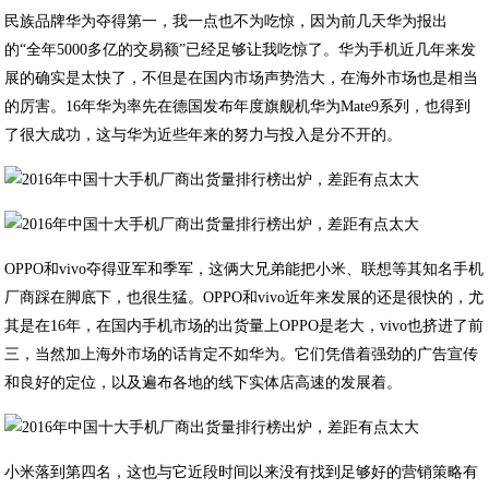
民族品牌华为夺得第一，我一点也不为吃惊，因为前几天华为报出
的“全年5000多亿的交易额”已经足够让我吃惊了。华为手机近几年来发
展的确实是太快了，不但是在国内市场声势浩大，在海外市场也是相当
的厉害。16年华为率先在德国发布年度旗舰机华为Mate9系列，也得到
了很大成功，这与华为近些年来的努力与投入是分不开的。
OPPO和vivo夺得亚军和季军，这俩大兄弟能把小米、联想等其知名手机
厂商踩在脚底下，也很生猛。OPPO和vivo近年来发展的还是很快的，尤
其是在16年，在国内手机市场的出货量上OPPO是老大，vivo也挤进了前
三，当然加上海外市场的话肯定不如华为。它们凭借着强劲的广告宣传
和良好的定位，以及遍布各地的线下实体店高速的发展着。
小米落到第四名，这也与它近段时间以来没有找到足够好的营销策略有