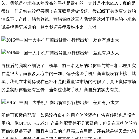
关。我觉得小米在16年发布的手机是最好的，尤其是小米MIX，真的是
很好，但是实在没得买啊！在互联网营销没落、尝试线下实体店失败的
情况下，产能、销售路线、营销策略这三点我觉得这对于现在的小米来
说是很需要考虑的，总之我还是很看好小米，加油！
再往后的我就不细说了，榜单上前三名之后的出货量与前三相比差距实
在是很大，而很多人心中的一加、锤子这些手机厂商直接没有上榜。其
实，我现在才觉得现在已经不是配置赢得市场的时候了，真正赢得市场
的是实际体验还有宣传，当然这也与手机厂商自身的实力有关。
即使再顶级的配置，如果没有良好的用户体验还有广告宣传那也是没有
用的。像OPPO、vivo它们产品的配置并不是顶级的，但是在真机体验方
面确实是很不错，而且有自己的产品亮点在里面，还有就是铺天盖地的