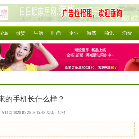
服饰
母婴
生活
时尚
企业
游戏
商讯
消费
来的手机长什么样？
联网 2020-05-26 08:15:40
阅读：1074