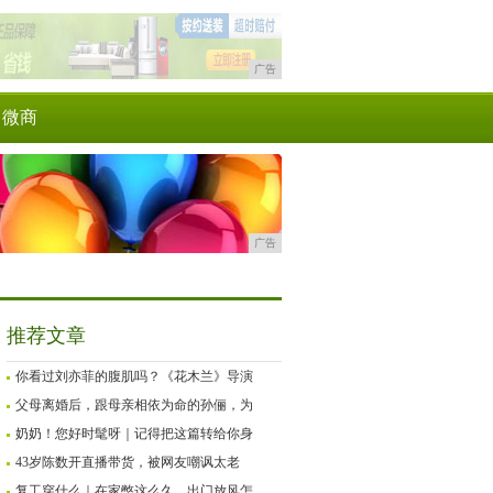
广告
微商
广告
推荐文章
你看过刘亦菲的腹肌吗？《花木兰》导演
父母离婚后，跟母亲相依为命的孙俪，为
奶奶！您好时髦呀｜记得把这篇转给你身
43岁陈数开直播带货，被网友嘲讽太老
复工穿什么｜在家憋这么久，出门放风怎