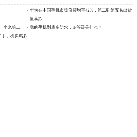
给
华为在中国手机市场份额增至42%，第二到第五名出货
量暴跌
一 小米第二
我的手机到底多防水，IP等级是什么？
卖二手手机实惠多