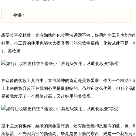
导读：
想要妆容变精致，光有娴熟的化妆手法远远不够，好用的小工具也能为
好用。小工具的使用也能大大提升我们的化妆幸福感，化妆从此不是一
1、美妆蛋
在众多的化妆工具当中，首当其冲的肯定是美妆蛋啦！作为一个辅助上
上出来的妆容反正在我的心里是最服帖的。虽然它这么优秀，但各个品
是被我发现了一个颜值超高，又超好用的美妆蛋。
是不是没有骗你，丝绒的美妆蛋材质、还有颜色饱和度超高的蓝、黄、
美妆蛋，不光因为它的颜值高。毕竟是要上脸的东西，光是一个花瓶可