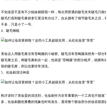
不知道是不是有不少姐妹都跟我一样，每次用普通的睫毛夹夹睫毛只能
睫毛打底和睫毛膏就拿它更没有办法了。自从拥有了细节睫毛夹之后，
不多，只是小了一号。
4、睫毛钢梳
美妆达人用睫毛膏没有苍蝇腿的小秘密。睫毛没有苍蝇腿虽然有一部分
睫毛膏之后，将睫毛膏粘在一起，也就是"苍蝇腿"的部分梳开，就拥有
留的睫毛膏，所以也要经常清洗。
5、化妆刷清洁神器
刚才讲到了美妆蛋的清洗剂，化妆刷作为非常重要的一个工具也不能落
多，化妆刷颜色重叠的现象也时有发生，显得整个眼妆部分的妆容脏脏