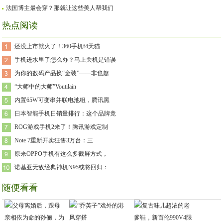
法国博主最会穿？那就让这些美人帮我们
热点阅读
还没上市就火了！360手机f4天猫
手机进水里了怎么办？马上关机是错误
为你的数码产品换“金装”——非也趣
“大师中的大师”Voutilain
内置65W可变串并联电池组，腾讯黑
日本智能手机日销量排行：这个品牌竟
ROG游戏手机2来了！腾讯游戏定制
Note 7重新开卖狂售3万台：三
原来OPPO手机有这么多截屏方式，
诺基亚无敌经典神机N95或将回归：
随便看看