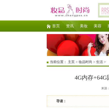
首页
资讯
美妆
美容
当前位置：
主页
>
妆品时尚
>
生活
>
4G内存+64
来源：互
导读：