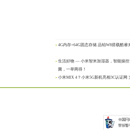
4G内存+64G固态存储 品铂W8搭载酷睿
生活好物 — 小米智米加湿器，智能操
菌，一举两得！
小米MIX 4？小米5G新机亮相3C认证网 