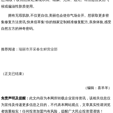
候或偏油性肤质使用。
拥有无瑕肌肤,不仅更自信,美丽也会使你气场全开。想获取更多密
集修复方法资讯,快来佰草集!你的独家定制精准修复配方,亲身体验,感受
自然古方的神奇密码。
推荐阅读：
瑞丽市开采春生鲜营业部
（正文已结束）
（编辑：喜羊羊）
免责声明及提醒：
此文内容为本网所转载企业宣传资讯，该相关信息仅
为宣传及传递更多信息之目的，不代表本网站观点，文章真实性请浏览
者慎重核实！任何投资加盟均有风险，提醒广大民众投资需谨慎！