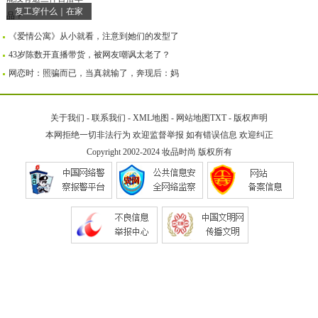
复工穿什么｜在家
《爱情公寓》从小就看，注意到她们的发型了
43岁陈数开直播带货，被网友嘲讽太老了？
网恋时：照骗而已，当真就输了，奔现后：妈
关于我们
-
联系我们
-
XML地图
-
网站地图
TXT
-
版权声明
本网拒绝一切非法行为 欢迎监督举报 如有错误信息 欢迎纠正
Copyright 2002-2024
妆品时尚
版权所有