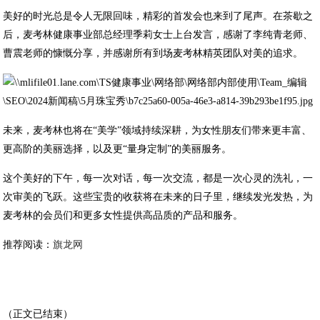
美好的时光总是令人无限回味，精彩的首发会也来到了尾声。在茶歇之
后，麦考林健康事业部总经理季莉女士上台发言，感谢了李纯青老师、
曹震老师的慷慨分享，并感谢所有到场麦考林精英团队对美的追求。
未来，麦考林也将在“美学”领域持续深耕，为女性朋友们带来更丰富、
更高阶的美丽选择，以及更“量身定制”的美丽服务。
这个美好的下午，每一次对话，每一次交流，都是一次心灵的洗礼，一
次审美的飞跃。这些宝贵的收获将在未来的日子里，继续发光发热，为
麦考林的会员们和更多女性提供高品质的产品和服务。
推荐阅读：
旗龙网
（正文已结束）