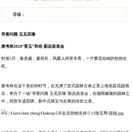
导读：
寻香问雅 玉见至臻
麦考林2024“香玉”和你 新品首发会
时值5月，春意藏，夏初长，风暖人间草木香，一片繁花似锦的勃勃生
机。
麦考林在这个美好的时节，在充满了苏式园林古典之美上海皇廷花园酒
店，举办了一场“寻香问雅 玉见至臻”新品首发会，在烟雨朦胧的园林之
中，同赏非遗苏绣、新中式珠宝与合香的传世之美。