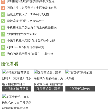
深圳推荐 经典热销的智能手机大盘点
万物共生，为爱守护！七匹狼发布自然
还没上市就火了！360手机f4天猫
微软这次“巨硬”，Windows并
手机进水里了怎么办？马上关机是错误
“大师中的大师”Voutilain
小米手机耗电?因为你没关闭这个功能
iQOONeo855版为什么被称为
为你的数码产品换“金装”——非也趣
随便看看
你看过刘亦菲的腹
父母离婚后，跟母
“乔英子”戏外的