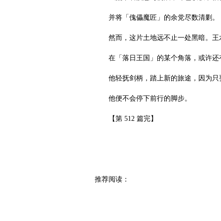
并将「傀儡魔匠」的余党尽数清剿。
然而，这片土地远不止一处黑暗。王
在「落日王国」的某个角落，或许还
他轻抚剑柄，踏上新的旅途，因为只
他便不会停下前行的脚步。
【第 512 篇完】
推荐阅读：