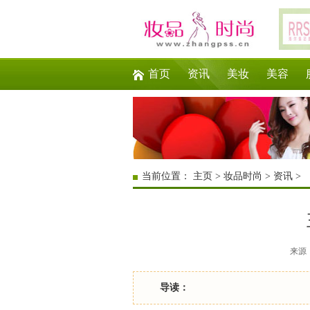
首页
资讯
美妆
美容
当前位置：
主页
>
妆品时尚
>
资讯
>
来源：互
导读：