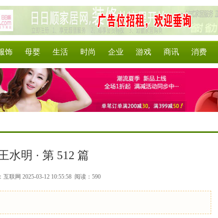
服饰
母婴
生活
时尚
企业
游戏
商讯
消费
王水明 · 第 512 篇
联网 2025-03-12 10:55:58
阅读：590